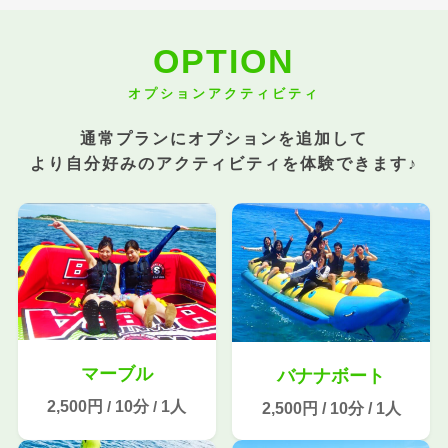
OPTION
オプションアクティビティ
通常プランにオプションを追加して
より自分好みのアクティビティを体験できます♪
マーブル
バナナボート
2,500円
10分
1人
/
/
2,500円
/
10分
/
1人