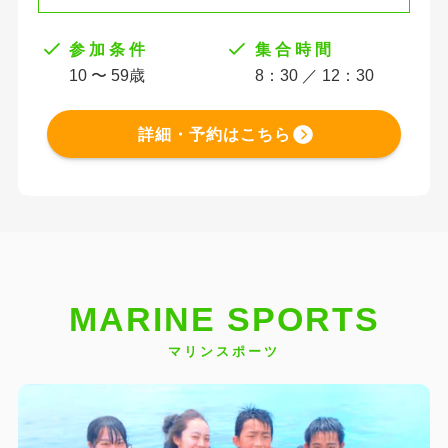
参 加 条 件
集 合 時 間
10 〜 59歳
8：30 ／ 12：30
詳細・予約はこちら
MARINE SPORTS
マリンスポーツ