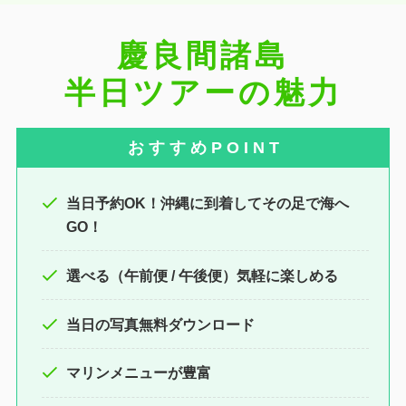
慶良間諸島
半日ツアーの魅力
お す す め P O I N T
当日予約OK！沖縄に到着してその足で海へ
GO！
選べる（午前便 / 午後便）気軽に楽しめる
当日の写真無料ダウンロード
マリンメニューが豊富