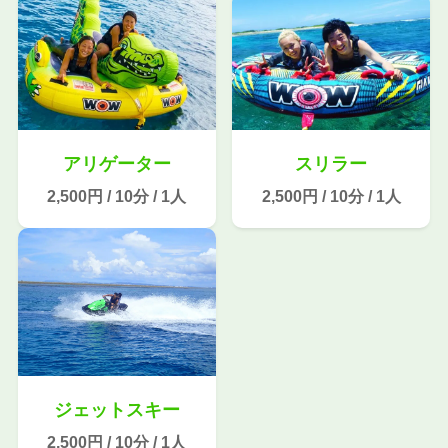
アリゲーター
スリラー
2,500円
/
10分
/
1人
2,500円
/
10分
/
1人
ジェットスキー
2,500円
/
10分
/
1人