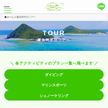
ホーム
慶良間半日ツアー
TOUR
慶良間半日ツアー
＼
各アクティビティのプラン一覧へ飛べます
／
ダイビング
マリンスポーツ
シュノーケリング