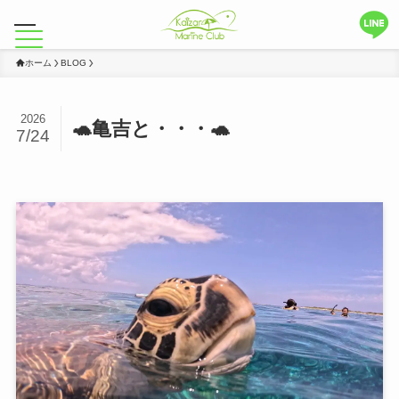
ホーム
BLOG
2026
🐢亀吉と・・・🐢
7/24