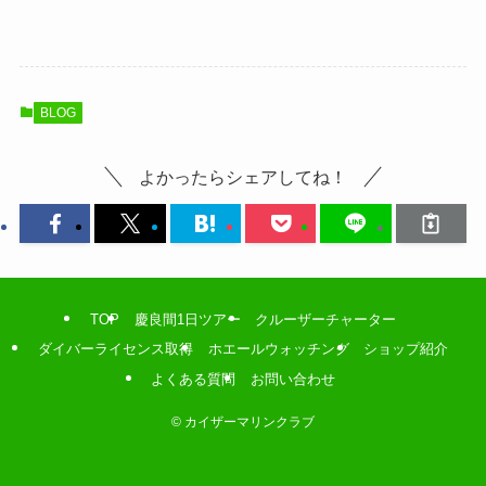
BLOG
よかったらシェアしてね！
TOP
慶良間1日ツアー
クルーザーチャーター
ダイバーライセンス取得
ホエールウォッチング
ショップ紹介
よくある質問
お問い合わせ
©
カイザーマリンクラブ